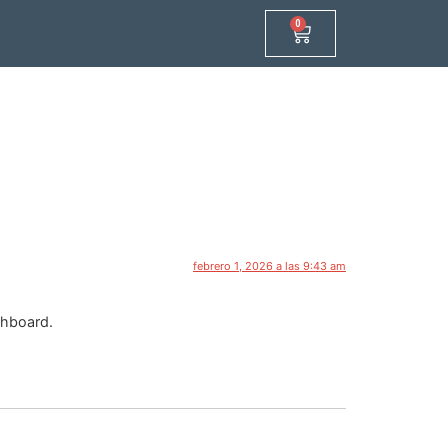
0
febrero 1, 2026 a las 9:43 am
shboard.