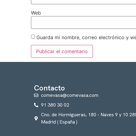
Web
Guarda mi nombre, correo electrónico y w
Contacto
comevasa@comevasa.com
91 380 30 02
Cno. de Hormigueras, 180 - Naves 9 y 10 2
Madrid ( España )