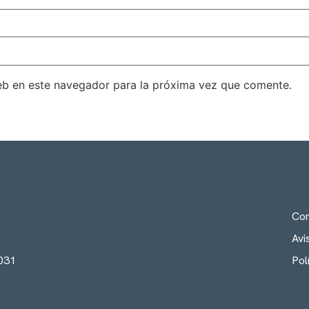
eb en este navegador para la próxima vez que comente.
Con
Avi
8031
Pol